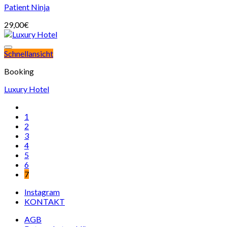
Patient Ninja
29,00
€
Schnellansicht
Booking
Luxury Hotel
1
2
3
4
5
6
7
Instagram
KONTAKT
AGB