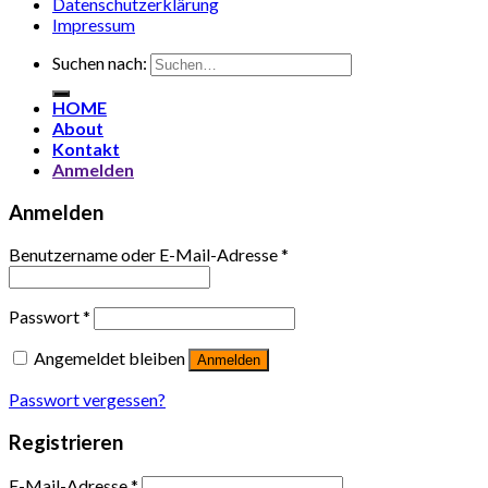
Datenschutzerklärung
Impressum
Suchen nach:
HOME
About
Kontakt
Anmelden
Anmelden
Benutzername oder E-Mail-Adresse
*
Passwort
*
Angemeldet bleiben
Anmelden
Passwort vergessen?
Registrieren
E-Mail-Adresse
*