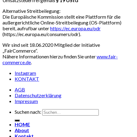
Umsatzsteuerfrei gemäß
§ 19 UStG
Alternative Streitbeilegung:
Die Europäische Kommission stellt eine Plattform für die
außergerichtliche Online-Streitbeilegung (OS-Plattform)
bereit, aufrufbar unter
https://ec.europa.eu/odr
(https://ec.europa.eu/consumers/odr).
Wir sind seit 18.06.2020 Mitglied der Initiative
„FairCommerce“.
Nähere Informationen hierzu finden Sie unter
www.fair-
commerce.de
.
Instagram
KONTAKT
AGB
Datenschutzerklärung
Impressum
Suchen nach:
HOME
About
Kontakt