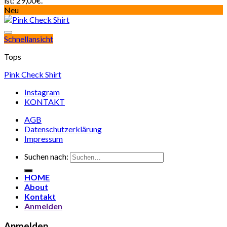
ist: 29,00€.
Neu
Schnellansicht
Tops
Pink Check Shirt
Instagram
KONTAKT
AGB
Datenschutzerklärung
Impressum
Suchen nach:
HOME
About
Kontakt
Anmelden
Anmelden