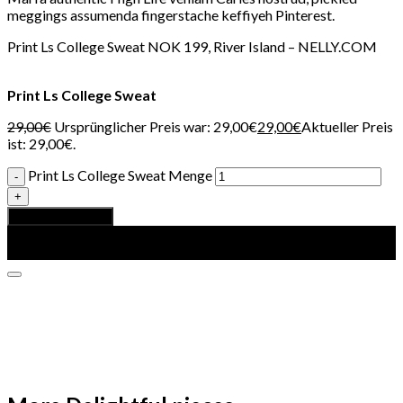
meggings assumenda fingerstache keffiyeh Pinterest.
Print Ls College Sweat NOK 199, River Island – NELLY.COM
Print Ls College Sweat
29,00
€
Ursprünglicher Preis war: 29,00€
29,00
€
Aktueller Preis
ist: 29,00€.
Print Ls College Sweat Menge
In den Warenkorb
Angebot!
Angebot!