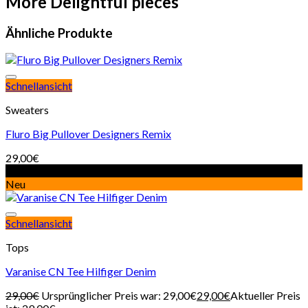
More Delightful pieces
Ähnliche Produkte
Schnellansicht
Sweaters
Fluro Big Pullover Designers Remix
29,00
€
Angebot!
Neu
Schnellansicht
Tops
Varanise CN Tee Hilfiger Denim
29,00
€
Ursprünglicher Preis war: 29,00€
29,00
€
Aktueller Preis