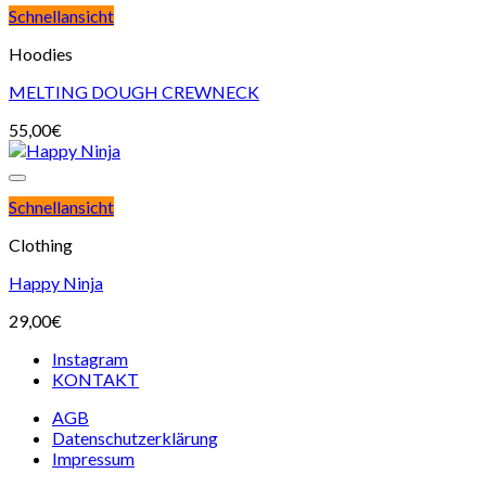
Schnellansicht
Hoodies
MELTING DOUGH CREWNECK
55,00
€
Schnellansicht
Clothing
Happy Ninja
29,00
€
Instagram
KONTAKT
AGB
Datenschutzerklärung
Impressum