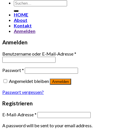
Suchen
nach:
HOME
About
Kontakt
Anmelden
Anmelden
Benutzername oder E-Mail-Adresse
*
Passwort
*
Angemeldet bleiben
Anmelden
Passwort vergessen?
Registrieren
E-Mail-Adresse
*
A password will be sent to your email address.