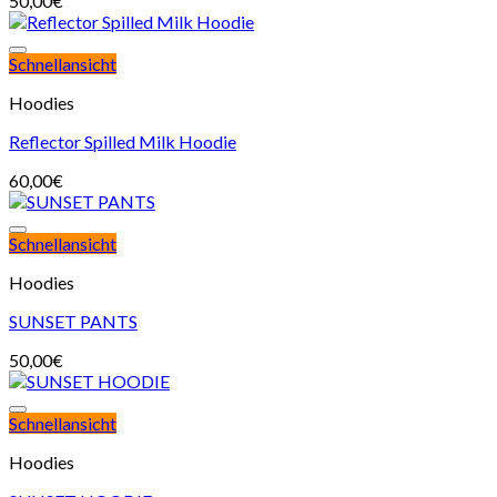
50,00
€
Schnellansicht
Hoodies
Reflector Spilled Milk Hoodie
60,00
€
Schnellansicht
Hoodies
SUNSET PANTS
50,00
€
Schnellansicht
Hoodies