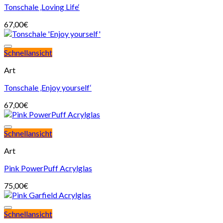
Tonschale ‚Loving Life‘
67,00
€
Schnellansicht
Art
Tonschale ‚Enjoy yourself‘
67,00
€
Schnellansicht
Art
Pink PowerPuff Acrylglas
75,00
€
Schnellansicht