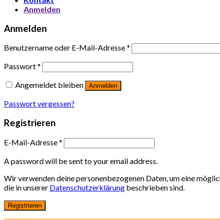
Anmelden
Anmelden
Benutzername oder E-Mail-Adresse
*
Passwort
*
Angemeldet bleiben
Anmelden
Passwort vergessen?
Registrieren
E-Mail-Adresse
*
A password will be sent to your email address.
Wir verwenden deine personenbezogenen Daten, um eine möglichs
die in unserer
Datenschutzerklärung
beschrieben sind.
Registrieren