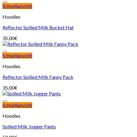
Schnellansicht
Hoodies
Reflector Spilled Milk Bucket Hat
35,00
€
Schnellansicht
Hoodies
Reflector Spilled Milk Fanny Pack
35,00
€
Schnellansicht
Hoodies
Spilled Milk Jogger Pants