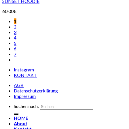
SUNSET HOODIE
60,00
€
1
2
3
4
5
6
7
Instagram
KONTAKT
AGB
Datenschutzerklärung
Impressum
Suchen nach:
HOME
About
Kontakt