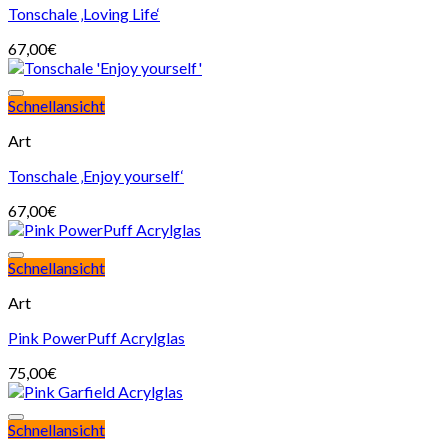
Tonschale ‚Loving Life‘
67,00
€
Schnellansicht
Art
Tonschale ‚Enjoy yourself‘
67,00
€
Schnellansicht
Art
Pink PowerPuff Acrylglas
75,00
€
Schnellansicht